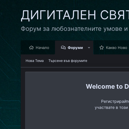
ДИГИТАЛЕН СВЯ
Форум за любознателните умове и
Начало
Форуми
Какво Ново
Нова Тема
Търсене във форумите
D
Регистрирайте
участвате в този