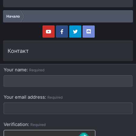
Начало
Контакт
Your name
Required
Your email address
Required
Verification
Required