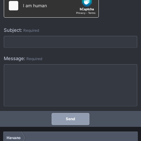
Subject
Required
Message
Required
Send
Начало