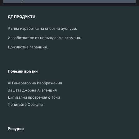
ДТ ПРОДУКТИ
Ръчна изработка на спортни ауспуси.
Изработват се от неръждаема стомана.
Доживотна гаранция.
Полезни връзки
AI Генератор на Изображения
Вашата джобна AI агенция
Дигитални прозрения с Тони
Попитайте Оракула
Ресурси