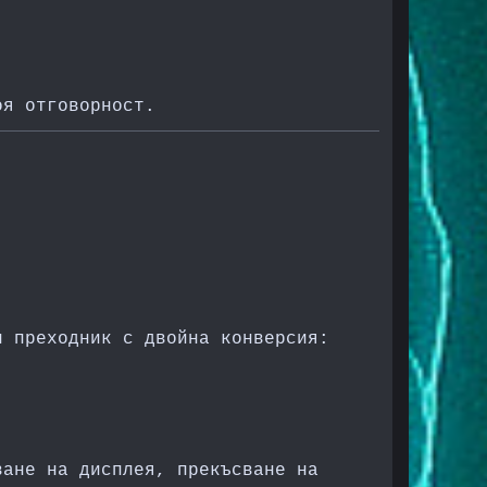
оя отговорност.
н преходник с двойна конверсия:
ване на дисплея, прекъсване на