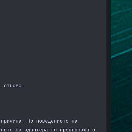
а отново.
 причина. Но поведението на
ането на адаптера го превърнаха в