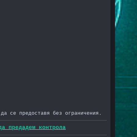
 да се предоставя без ограничения.
да предадем контрола