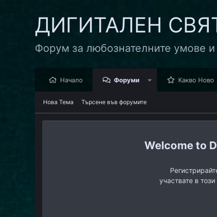
ДИГИТАЛЕН СВЯ
Форум за любознателните умове и
Начало
Форуми
Какво Ново
Нова Тема
Търсене във форумите
D
Регистрирайте
участвате в този