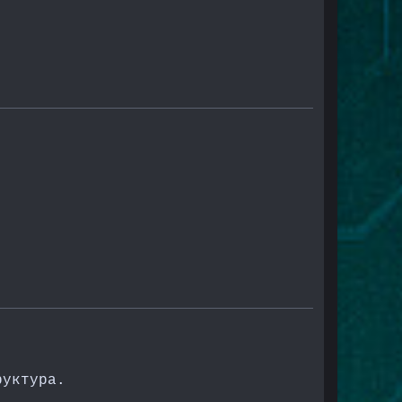
руктура.