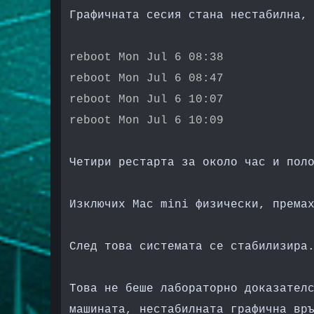
Графичната сесия стана нестабилна,
reboot Mon Jul 6 08:38
reboot Mon Jul 6 08:47
reboot Mon Jul 6 10:07
reboot Mon Jul 6 10:09
Четири рестарта за около час и пол
Изключих Mac mini физически, према
След това системата се стабилизира
Това не беше лабораторно доказател
машината, нестабилната графична вр