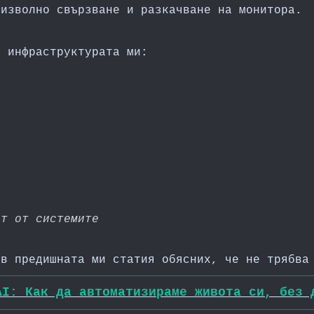
оизволно свързване и разкачване на монитора.
о инфраструктурата ми:
ст от системите
 в предишната ми статия обясних, че не трябва
AI: Как да автоматизираме живота си, без 