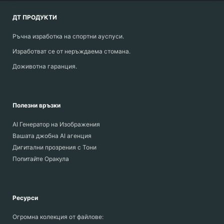
ДТ ПРОДУКТИ
Ръчна изработка на спортни ауспуси.
Изработват се от неръждаема стомана.
Доживотна гаранция.
Полезни връзки
AI Генератор на Изображения
Вашата джобна AI агенция
Дигитални прозрения с Тони
Попитайте Оракула
Ресурси
Огромна колекция от файлове: