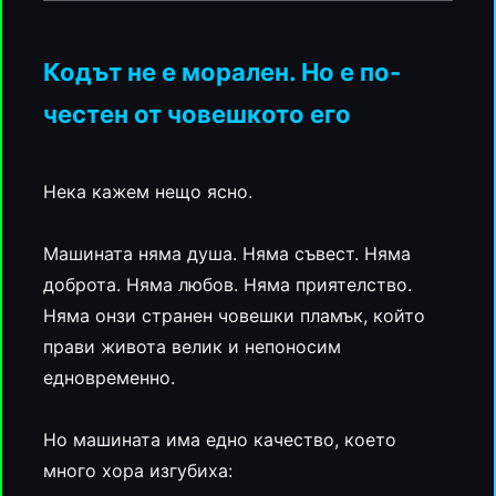
Кодът не е морален. Но е по-
честен от човешкото его
Нека кажем нещо ясно.
Машината няма душа. Няма съвест. Няма
доброта. Няма любов. Няма приятелство.
Няма онзи странен човешки пламък, който
прави живота велик и непоносим
едновременно.
Но машината има едно качество, което
много хора изгубиха: