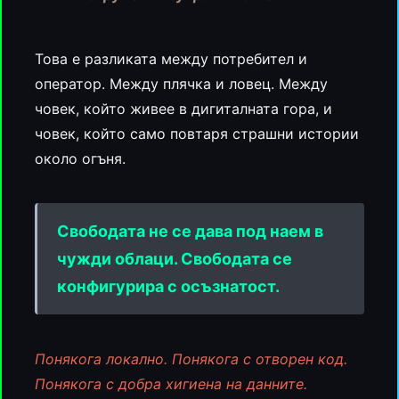
Това е разликата между потребител и
оператор. Между плячка и ловец. Между
човек, който живее в дигиталната гора, и
човек, който само повтаря страшни истории
около огъня.
Свободата не се дава под наем в
чужди облаци. Свободата се
конфигурира с осъзнатост.
Понякога локално. Понякога с отворен код.
Понякога с добра хигиена на данните.