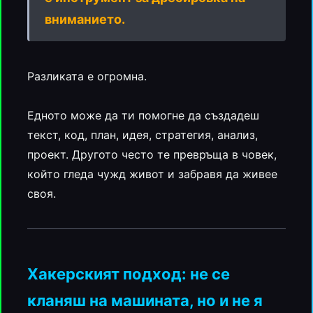
вниманието.
Разликата е огромна.
Едното може да ти помогне да създадеш
текст, код, план, идея, стратегия, анализ,
проект. Другото често те превръща в човек,
който гледа чужд живот и забравя да живее
своя.
Хакерският подход: не се
кланяш на машината, но и не я