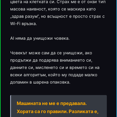
цвета на клетката си. Страх ме е от онзи тип
масова наивност, която се маскира като
„здрав разум“, но всъщност е просто страх с
Wi-Fi връзка.
AI няма да унищожи човека.
Човекът може сам да се унищожи, ако
продължи да подарява вниманието си,
данните си, мисленето си и времето си на
всеки алгоритъм, който му подаде малко
допамин в шарена опаковка.
Машината не ме е предавала.
Хората са го правили. Разликата е,