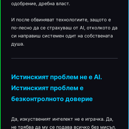
одобрение, дребна власт.
И после обвиняват технологиите, защото е
по-лесно да се страхуваш от AI, отколкото да
си направиш системен одит на собствената
душа.
Истинският проблем не е AI.
Истинският проблем е
безконтролното доверие
Да, изкуственият интелект не е играчка. Да,
не трябва да му се подава всичко без мисъл.