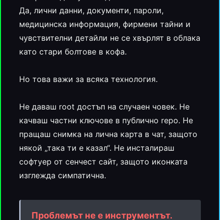
Да, лични данни, документи, пароли,
медицинска информация, фирмени тайни и
чувствителни детайли не се хвърлят в облака
като стари болтове в кофа.
Но това важи за всяка технология.
Не даваш root достъп на случаен човек. Не
качваш частни ключове в публично repo. Не
пращаш снимка на лична карта в чат, защото
някой „така ти е казал“. Не инсталираш
софтуер от сенчест сайт, защото иконката
изглежда симпатична.
Проблемът не е инструментът.