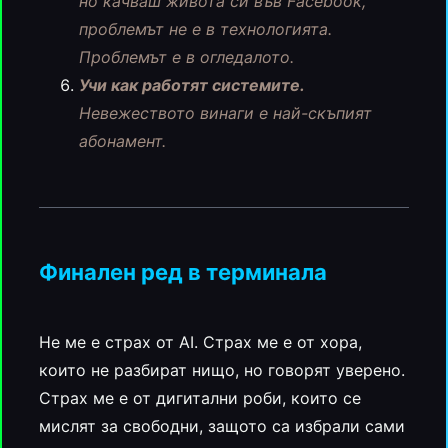
но качваш живота си във Facebook,
проблемът не е в технологията.
Проблемът е в огледалото.
Учи как работят системите.
Невежеството винаги е най-скъпият
абонамент.
Финален ред в терминала
Не ме е страх от AI. Страх ме е от хора,
които не разбират нищо, но говорят уверено.
Страх ме е от дигитални роби, които се
мислят за свободни, защото са избрали сами