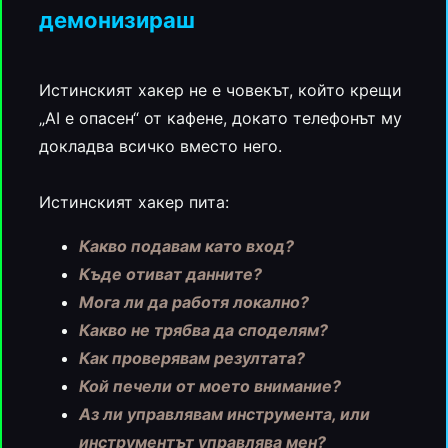
демонизираш
Истинският хакер не е човекът, който крещи
„AI е опасен“ от кафене, докато телефонът му
докладва всичко вместо него.
Истинският хакер пита:
Какво подавам като вход?
Къде отиват данните?
Мога ли да работя локално?
Какво не трябва да споделям?
Как проверявам резултата?
Кой печели от моето внимание?
Аз ли управлявам инструмента, или
инструментът управлява мен?