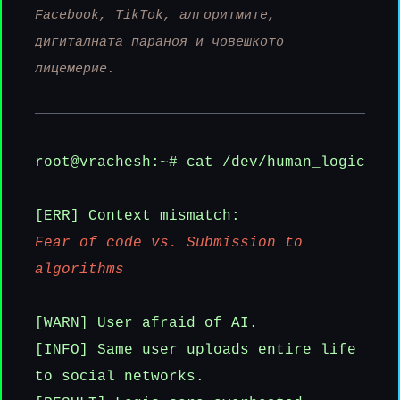
Facebook, TikTok, алгоритмите,
дигиталната параноя и човешкото
лицемерие.
root@vrachesh:~# cat /dev/human_logic
[ERR] Context mismatch:
Fear of code vs. Submission to
algorithms
[WARN] User afraid of AI.
[INFO] Same user uploads entire life
to social networks.