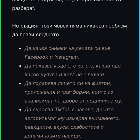
разбере“.
Но същият този човек няма никакъв проблем
да прави следното:
Да качва снимки на децата си във
Facebook и Instagram.
Да показва къде е, с кого е, какво яде,
какво купува и кога не е вкъщи.
Да подарява лицето си на филтри,
приложения и платформи, които го
анализират по-добре от роднините му.
Да скролва TikTok с часове, докато
алгоритъмът му измерва вниманието,
реакциите, вкуса, слабостите и
допаминовите навици.