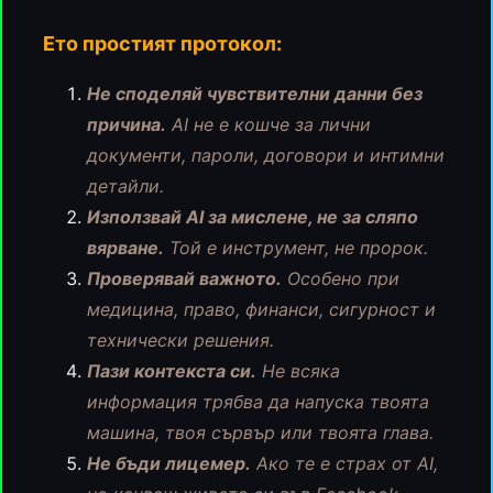
Ето простият протокол:
Не споделяй чувствителни данни без
причина.
AI не е кошче за лични
документи, пароли, договори и интимни
детайли.
Използвай AI за мислене, не за сляпо
вярване.
Той е инструмент, не пророк.
Проверявай важното.
Особено при
медицина, право, финанси, сигурност и
технически решения.
Пази контекста си.
Не всяка
информация трябва да напуска твоята
машина, твоя сървър или твоята глава.
Не бъди лицемер.
Ако те е страх от AI,