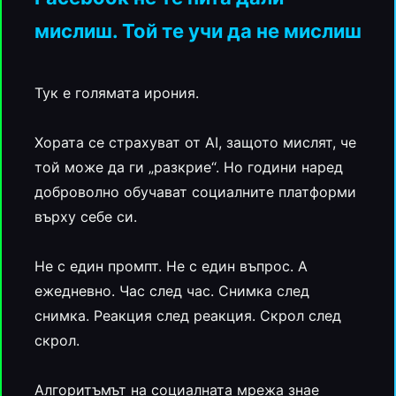
мислиш. Той те учи да не мислиш
Тук е голямата ирония.
Хората се страхуват от AI, защото мислят, че
той може да ги „разкрие“. Но години наред
доброволно обучават социалните платформи
върху себе си.
Не с един промпт. Не с един въпрос. А
ежедневно. Час след час. Снимка след
снимка. Реакция след реакция. Скрол след
скрол.
Алгоритъмът на социалната мрежа знае