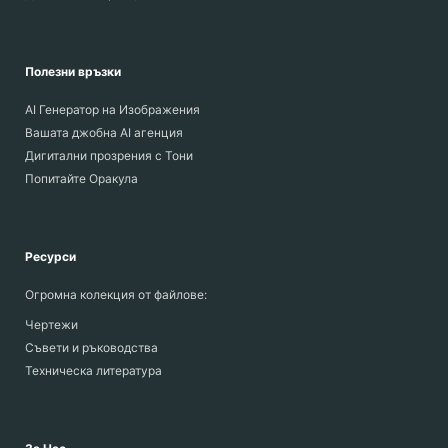
Полезни връзки
AI Генератор на Изображения
Вашата джобна AI агенция
Дигитални прозрения с Тони
Попитайте Оракула
Ресурси
Огромна колекция от файлове:
Чертежи
Съвети и ръководства
Техническа литература