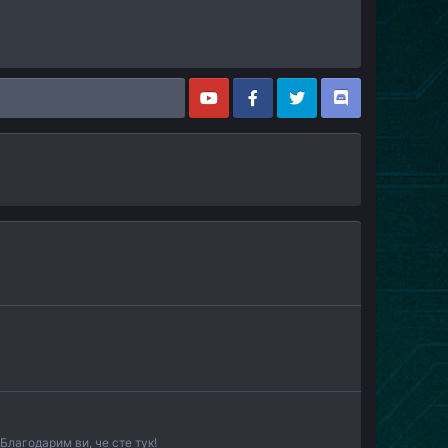
лагодарим ви, че сте тук!