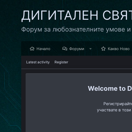
ДИГИТАЛЕН СВЯ
Форум за любознателните умове и
Начало
Форуми
Какво Ново
Latest activity
Register
D
Регистрирайте
участвате в този