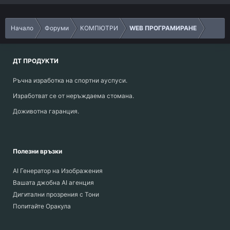
Начало
Форуми
КОМПЮТРИ
WEB ПРОГРАМИРАНЕ
ДТ ПРОДУКТИ
Ръчна изработка на спортни ауспуси.
Изработват се от неръждаема стомана.
Доживотна гаранция.
Полезни връзки
AI Генератор на Изображения
Вашата джобна AI агенция
Дигитални прозрения с Тони
Попитайте Оракула