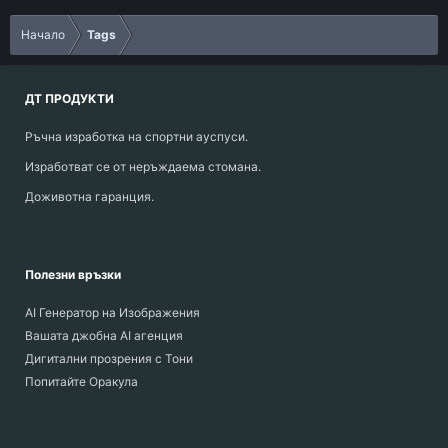
Начало
Tags
ДТ ПРОДУКТИ
Ръчна изработка на спортни ауспуси.
Изработват се от неръждаема стомана.
Доживотна гаранция.
Полезни връзки
AI Генератор на Изображения
Вашата джобна AI агенция
Дигитални прозрения с Тони
Попитайте Оракула