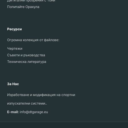
Дигитални прозрения с Тони
Попитайте Оракула
Ресурси
Огромна колекция от файлове:
Чертежи
Съвети и ръководства
Техническа литература
За Нас
Изработване и модификация на спортни
изпускателни системи..
E-mail:
info@dtgarage.eu