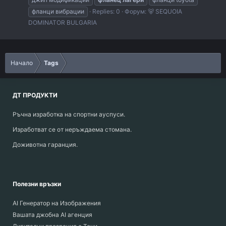
фланци вибрации
Replies: 0
Форум:
🐻 SEQUOIA
DOMINATOR BULGARIA
Начало
Tags
ДТ ПРОДУКТИ
Ръчна изработка на спортни ауспуси.
Изработват се от неръждаема стомана.
Доживотна гаранция.
Полезни връзки
AI Генератор на Изображения
Вашата джобна AI агенция