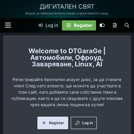
ДИГИТАЛЕН СВЯТ
Форум за любознателните умове и креативните сърца.
Log in
Register
DTGaraGe |
Автомобили, Офроуд,
Заваряване, Linux, AI
Регистрирайте безплатен акаунт днес, за да станете
член! След като влезете, ще можете да участвате в
този сайт, като добавяте свои собствени теми и
публикации, както и да се свързвате с други членове
чрез вашата лична пощенска кутия!
Register
Log in