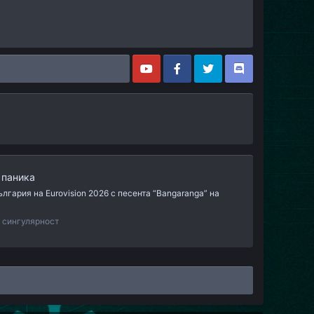
 паника
гария на Eurovision 2026 с песента “Bangaranga” на
а сингулярност