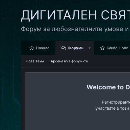
ДИГИТАЛЕН СВЯ
Форум за любознателните умове и
Начало
Форуми
Какво Ново
Нова Тема
Търсене във форумите
D
Регистрирайте
участвате в този