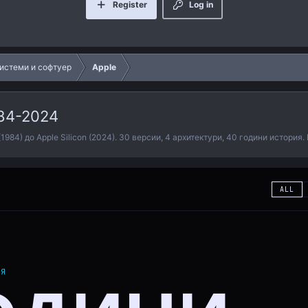
Register
Log in
истеми и софтуер
Apple
84-2024
84) до Apple Silicon (2024). 30 версии, 4 архитектури, 40 години история.