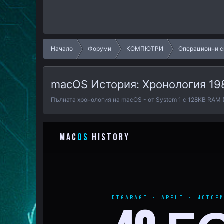
Начало
Форуми
КОМПЮТРИ
Операционни с
macOS История: Хронология 19
Пълната хронология на macOS - от System 1 с 128KB RAM (19