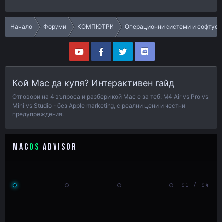
Начало
Форуми
КОМПЮТРИ
Операционни системи и софтуер
Кой Mac да купя? Интерактивен гайд
Отговори на 4 въпроса и разбери кой Mac е за теб. M4 Air vs Pro vs
Mini vs Studio - без Apple marketing, с реални цени и честни
предупреждения.