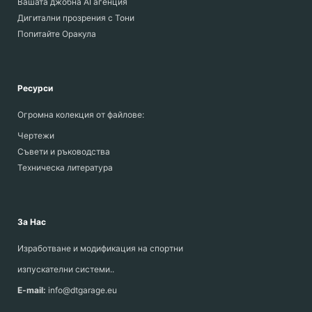
Вашата джобна AI агенция
Дигитални прозрения с Тони
Попитайте Оракула
Ресурси
Огромна колекция от файлове:
Чертежи
Съвети и ръководства
Техническа литература
За Нас
Изработване и модификация на спортни
изпускателни системи..
E-mail:
info@dtgarage.eu