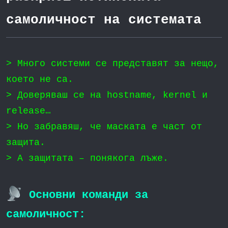
самоличност на системата
> Много системи се представят за нещо,
което не са.
> Доверяваш се на hostname, kernel и
release…
> Но забравяш, че маската е част от
защита.
> А защитата – понякога лъже.
Основни команди за
самоличност: