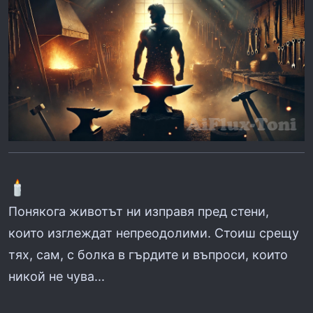
Понякога животът ни изправя пред стени,
които изглеждат непреодолими. Стоиш срещу
тях, сам, с болка в гърдите и въпроси, които
никой не чува...