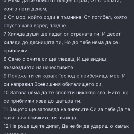
5 Няма да се боиш от нощен страх, От стрелата,
която лети денем,
6 От мор, който ходи в тъмнина, От погибел, която
опустошава всред пладне.
7 Хиляда души ще падат от страната ти, И десет
хиляди до десницата ти, Но до тебе няма да се
приближи.
8 Само с очите си ще гледаш, И ще видиш
възмездието на нечестивите
9 Понеже ти си казал: Господ е прибежище мое, И
си направил Всевишния обиталището си,
10 Затова няма да те сполети никакво зло, Нито ще
се приближи язва до шатъра ти.
11 Защото ще заповяда на ангелите Си за тебе Да те
пазят във всичките ти пътища.
12 На ръце ще те дигат, Да не би да удариш о камък