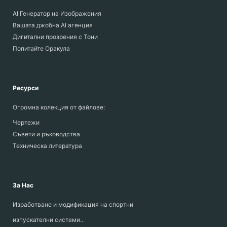
AI Генератор на Изображения
Вашата джобна AI агенция
Дигитални прозрения с Тони
Попитайте Оракула
Ресурси
Огромна колекция от файлове:
Чертежи
Съвети и ръководства
Техническа литература
За Нас
Изработване и модификация на спортни
изпускателни системи..