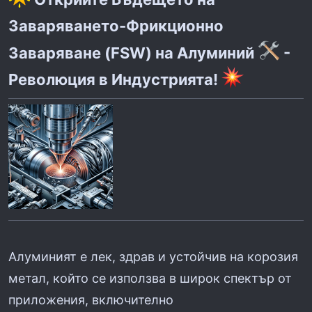
t
e
Заваряването-Фрикционно
r
Заваряване (FSW) на Алуминий
-
Революция в Индустрията!
Алуминият е лек, здрав и устойчив на корозия
метал, който се използва в широк спектър от
приложения, включително