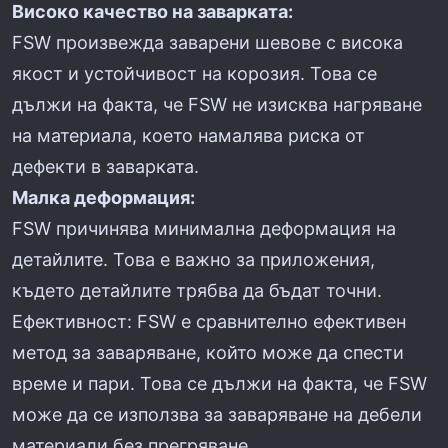
Високо качество на заварката:
FSW произвежда заварени шевове с висока
якост и устойчивост на корозия. Това се
дължи на факта, че FSW не изисква нагряване
на материала, което намалява риска от
дефекти в заварката.
Малка деформация:
FSW причинява минимална деформация на
детайлите. Това е важно за приложения,
където детайлите трябва да бъдат точни.
Ефективност: FSW е сравнително ефективен
метод за заваряване, който може да спести
време и пари. Това се дължи на факта, че FSW
може да се използва за заваряване на дебели
материали без прегряване.