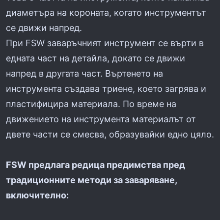
диаметъра на короната, когато инструментът
се движи напред.
При FSW заваръчният инструмент се върти в
едната част на детайла, докато се движи
напред в другата част. Въртенето на
инструмента създава триене, което загрява и
пластифицира материала. По време на
движението на инструмента материалът от
двете части се смесва, образувайки едно цяло.
FSW предлага редица предимства пред
традиционните методи за заваряване,
включително: