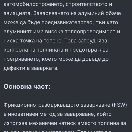
автомобилостроенето, строителството и
авиацията. Заваряването на алуминий обаче
може да бъде предизвикателство, тъй като
алуминият има висока топлопроводимост и
ниска точка на топене. Това затруднява
контрола на топлината и предотвратява
прегряването, което може да доведе до
дефекти в заварката.
Основна част:
Фрикционно-разбъркващото заваряване (FSW)
е иновативен метод за заваряване, който
използва механичен натиск вместо топлина за