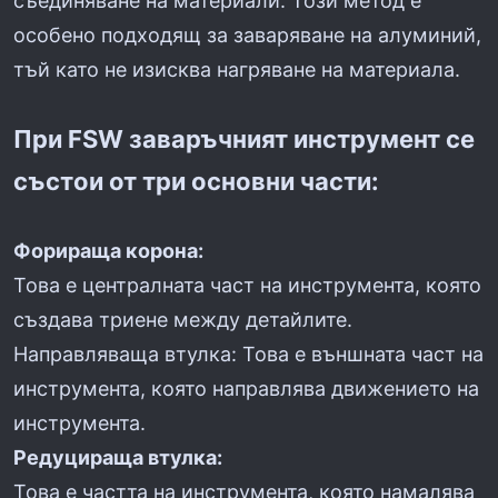
съединяване на материали. Този метод е
особено подходящ за заваряване на алуминий,
тъй като не изисква нагряване на материала.
При FSW заваръчният инструмент се
състои от три основни части:
Форираща корона:
Това е централната част на инструмента, която
създава триене между детайлите.
Направляваща втулка: Това е външната част на
инструмента, която направлява движението на
инструмента.
Редуцираща втулка:
Това е частта на инструмента, която намалява