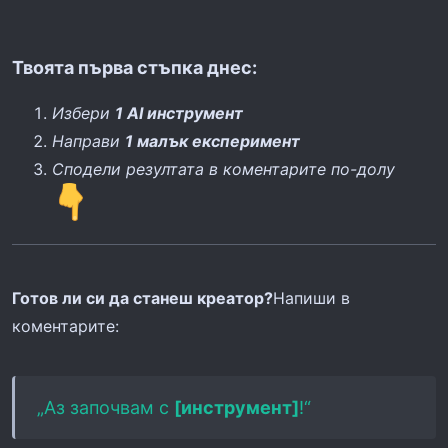
Твоята първа стъпка днес:
Избери
1 AI инструмент
Направи
1 малък експеримент
Сподели резултата в коментарите по-долу
Готов ли си да станеш креатор?
Напиши в
коментарите:
„Аз започвам с
[инструмент]
!“