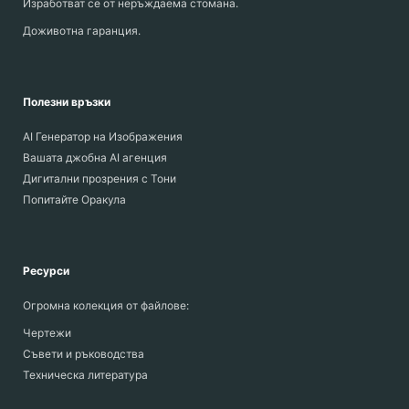
Изработват се от неръждаема стомана.
Доживотна гаранция.
Полезни връзки
AI Генератор на Изображения
Вашата джобна AI агенция
Дигитални прозрения с Тони
Попитайте Оракула
Ресурси
Огромна колекция от файлове:
Чертежи
Съвети и ръководства
Техническа литература