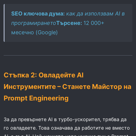
SEO ключова дума:
как да използвам AI в
програмирането
Търсене:
12 000+
месечно (Google)
Стъпка 2: Овладейте AI
Инструментите – Станете Майстор на
Prompt Engineering
За да превърнете AI в турбо-ускорител, трябва да
го овладеете. Това означава да работите не вместо