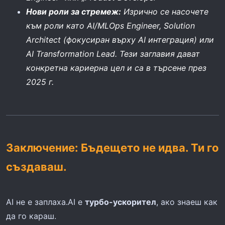
Нови роли за стремеж:
Изрично се насочете
към роли като AI/MLOps Engineer, Solution
Architect (фокусиран върху AI интеграция) или
AI Transformation Lead. Тези заглавия дават
конкретна кариерна цел и са в търсене през
2025 г.
Заключение: Бъдещето не идва. Ти го
създаваш.
AI не е заплаха.AI е
турбо-ускорител
, ако знаеш как
да го караш.