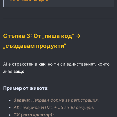
Стъпка 3: От „пиша код“ →
„създавам продукти“
AI е страхотен в
как
, но ти си единственият, който
знае
защо
.
Пример от живота:
Задача:
Направи форма за регистрация.
AI:
Генерира HTML + JS за 10 секунди.
ТИ (като креатор):