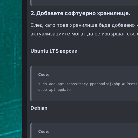
2. Добавете софтуерно хранилище.
След като това хранилище бъде добавено 
актуализациите могат да се извършат със
Ubuntu LTS версии
Code:
sudo add-apt-repository ppa:ondrej/php # Press
sudo apt update
Debian
Code: