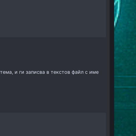
ема, и ги записва в текстов файл с име