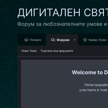
ДИГИТАЛЕН СВЯ
Форум за любознателните умове и
Начало
Форуми
Какво Ново
Нова Тема
Търсене във форумите
D
Регистрирайте
участвате в този