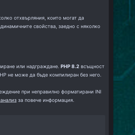
колко отхвърляния, които могат да
динамичните свойства, заедно с няколко
лиране или надграждане.
PHP 8.2
всъщност
PHP не може да бъде компилиран без него.
еждение при неправилно форматирани INI
 анализ
за повече информация.