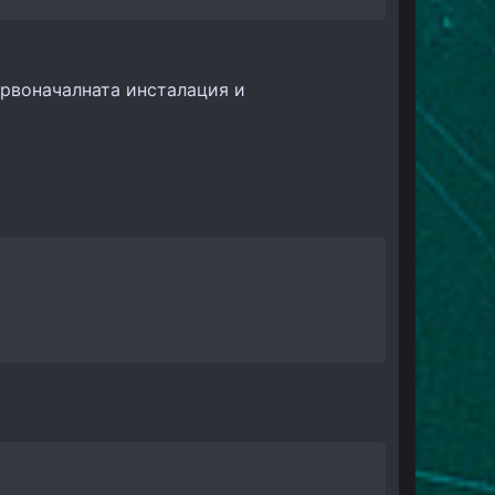
ървоначалната инсталация и