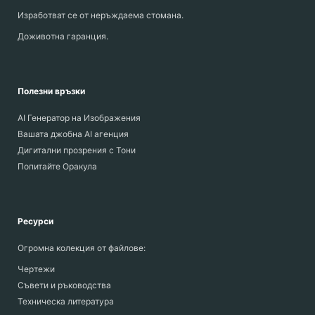
Изработват се от неръждаема стомана.
Доживотна гаранция.
Полезни връзки
AI Генератор на Изображения
Вашата джобна AI агенция
Дигитални прозрения с Тони
Попитайте Оракула
Ресурси
Огромна колекция от файлове:
Чертежи
Съвети и ръководства
Техническа литература